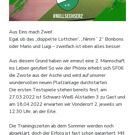
Aus Eins mach Zwei!
Egal ob das „doppelte Lottchen“, „Nimm´ 2“ Bonbons
oder Mario und Luigi – zweifach ist eben alles besser.
Aus diesem Grund haben wir erneut eine 2. Mannschaft
ins Leben gerufen! So wie der Phönix erhebt sich SF06
die Zwote aus der Asche und wird auf unserer
wundervollen neuen Platzanlage durchstarten.
Die ersten Testspiele stehen bereits fest; am
27.03.2022 ist Schwarz-Weiß Alstaden 3 zu Gast und
am 18.04.2022 erwarten wir Vonderort 2, jeweils um
12:30 Uhr, an der Erle.
Die Trainingszeiten ab dem Sommer werden noch
abgeklärt, doch der Erfolg ist fast schon garantiert. Mit