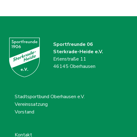
Sportfreunde 06
Sterkrade-Heide e.V.
Erlenstraße 11
46145 Oberhausen
Stadtsportbund Oberhausen e.V.
Vereinssatzung
Vorstand
Kontakt