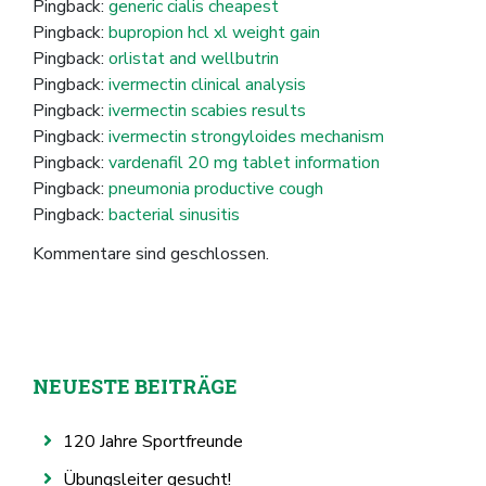
Pingback:
generic cialis cheapest
Pingback:
bupropion hcl xl weight gain
Pingback:
orlistat and wellbutrin
Pingback:
ivermectin clinical analysis
Pingback:
ivermectin scabies results
Pingback:
ivermectin strongyloides mechanism
Pingback:
vardenafil 20 mg tablet information
Pingback:
pneumonia productive cough
Pingback:
bacterial sinusitis
Kommentare sind geschlossen.
NEUESTE BEITRÄGE
120 Jahre Sportfreunde
Übungsleiter gesucht!