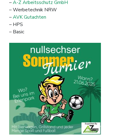
–
A-Z Arbeitsschutz GmbH
– Werbetechnik NRW
–
AVK Gutachten
– HPS
– Basic