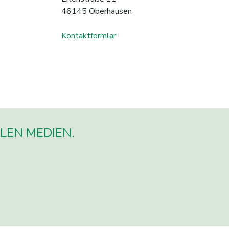
46145 Oberhausen
Kontaktformlar
LEN MEDIEN.