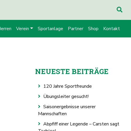
Herren
Verein
Sportanlage
Partner
Shop
Kontakt
NEUESTE BEITRÄGE
120 Jahre Sportfreunde
Übungsleiter gesucht!
Saisonergebnisse unserer
Mannschaften
Abpfiff einer Legende – Carsten sagt