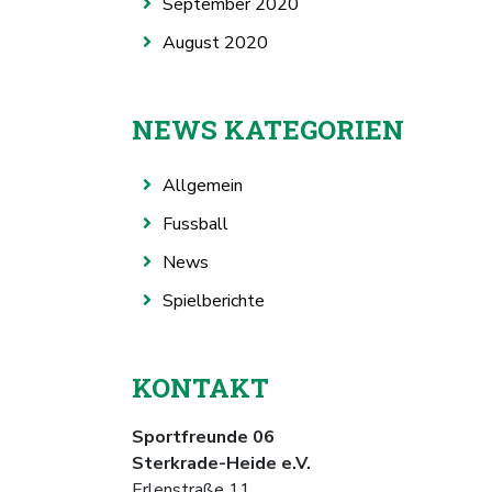
September 2020
August 2020
NEWS KATEGORIEN
Allgemein
Fussball
News
Spielberichte
KONTAKT
Sportfreunde 06
Sterkrade-Heide e.V.
Erlenstraße 11