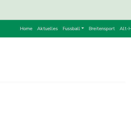
Home
Aktuelles
Fussball
Breitensport
Alt-