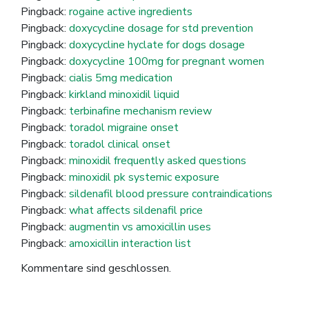
Pingback:
rogaine active ingredients
Pingback:
doxycycline dosage for std prevention
Pingback:
doxycycline hyclate for dogs dosage
Pingback:
doxycycline 100mg for pregnant women
Pingback:
cialis 5mg medication
Pingback:
kirkland minoxidil liquid
Pingback:
terbinafine mechanism review
Pingback:
toradol migraine onset
Pingback:
toradol clinical onset
Pingback:
minoxidil frequently asked questions
Pingback:
minoxidil pk systemic exposure
Pingback:
sildenafil blood pressure contraindications
Pingback:
what affects sildenafil price
Pingback:
augmentin vs amoxicillin uses
Pingback:
amoxicillin interaction list
Kommentare sind geschlossen.