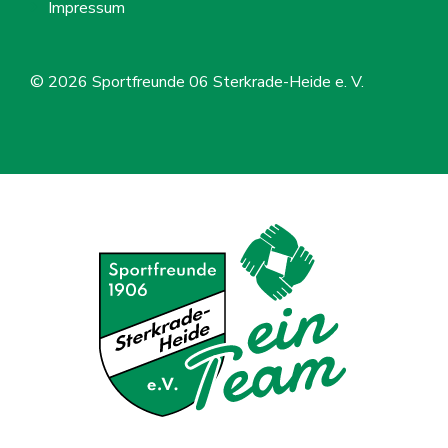
Impressum
© 2026
Sportfreunde 06 Sterkrade-Heide e. V.