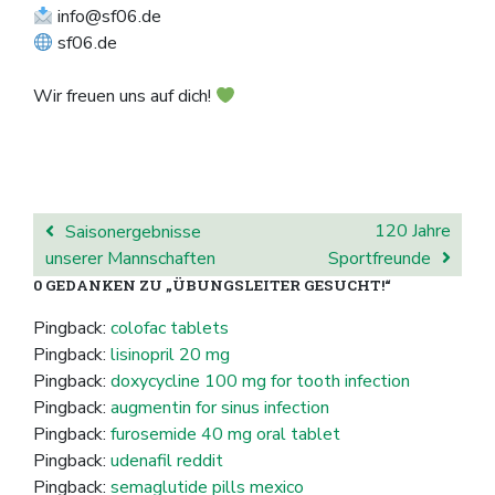
info@sf06.de
sf06.de
Wir freuen uns auf dich!
BEITRAGSNAVIGATION
120 Jahre
Saisonergebnisse
unserer Mannschaften
Sportfreunde
0 GEDANKEN ZU „
ÜBUNGSLEITER GESUCHT!
“
Pingback:
colofac tablets
Pingback:
lisinopril 20 mg
Pingback:
doxycycline 100 mg for tooth infection
Pingback:
augmentin for sinus infection
Pingback:
furosemide 40 mg oral tablet
Pingback:
udenafil reddit
Pingback:
semaglutide pills mexico