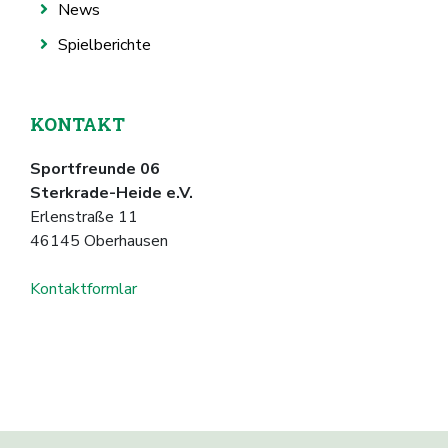
News
Spielberichte
KONTAKT
Sportfreunde 06
Sterkrade-Heide e.V.
Erlenstraße 11
46145 Oberhausen
Kontaktformlar