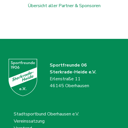
Übersicht aller Partner & Sponsoren
Sportfreunde 06
Sterkrade-Heide e.V.
Erlenstraße 11
46145 Oberhausen
Stadtsportbund Oberhausen e.V.
Vereinssatzung