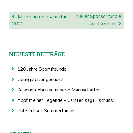
BEITRAGSNAVIGATION
Neuer Sponsor für die
Jahreshauptversammlung
2023
#nullsechser
NEUESTE BEITRÄGE
120 Jahre Sportfreunde
Übungsleiter gesucht!
Saisonergebnisse unserer Mannschaften
Abpfiff einer Legende – Carsten sagt Tschüss!
Nullsechser-Sommerturnier